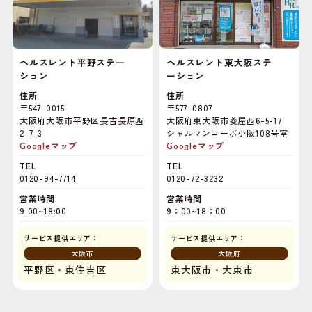
ヘルスレント平野ステー
ヘルスレント東大阪ステ
ション
ーション
住所
住所
〒547-0015
〒577-0807
大阪府大阪市平野区長吉長原西
大阪府東大阪市菱屋西6-5-17
2-7-3
シャルマンコーポ小阪108号室
Googleマップ
Googleマップ
TEL
TEL
0120-94-7714
0120-72-3232
営業時間
営業時間
9:00~18:00
9：00~18：00
サービス提供エリア：
サービス提供エリア：
大阪市
大阪府
平野区・東住吉区
東大阪市・大東市