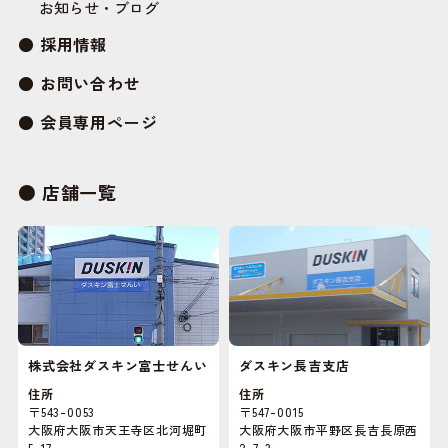
お知らせ・ブログ
採用情報
お問い合わせ
会員専用ページ
店舗一覧
株式会社ダスキン富士せんい
ダスキン長吉支店
住所
住所
〒543-0053
〒547-0015
大阪府大阪市天王寺区北河堀町
大阪府大阪市平野区長吉長原西
5-17
2-7-3