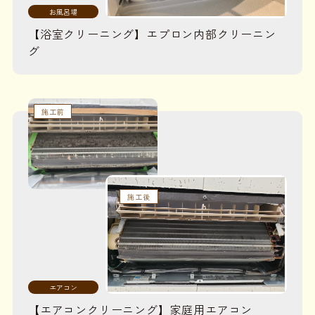
お風呂場
【浴室クリーニング】エプロン内部クリーニン
グ
施工前
施工後
エアコン
【エアコンクリーニング】家庭用エアコン