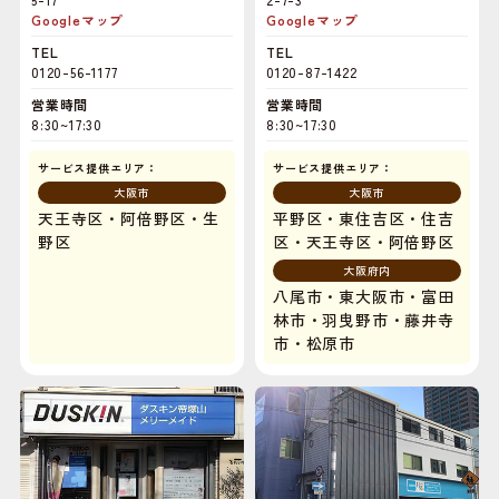
Googleマップ
Googleマップ
TEL
TEL
0120-56-1177
0120-87-1422
営業時間
営業時間
8:30~17:30
8:30~17:30
サービス提供エリア：
サービス提供エリア：
大阪市
大阪市
天王寺区・阿倍野区・生
平野区・東住吉区・住吉
野区
区・天王寺区・阿倍野区
大阪府内
八尾市・東大阪市・富田
林市・羽曳野市・藤井寺
市・松原市