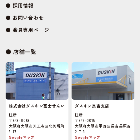
採用情報
お問い合わせ
会員専用ページ
店舗一覧
株式会社ダスキン富士せんい
ダスキン長吉支店
住所
住所
〒543-0053
〒547-0015
大阪府大阪市天王寺区北河堀町
大阪府大阪市平野区長吉長原西
5-17
2-7-3
Googleマップ
Googleマップ