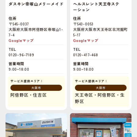
ダスキン帝塚山メリーメイド
ヘルスレント天王寺ステ
ーション
住所
住所
〒545-0037
〒543-0053
大阪府大阪市阿倍野区帝塚山1-
大阪府大阪市天王寺区北河掘町
7-4
5-17
Googleマップ
Googleマップ
TEL
TEL
0120-96-7189
0120-417-468
営業時間
営業時間
9:00~18:00
9:00~18:00
サービス提供エリア：
サービス提供エリア：
大阪市
大阪市
阿倍野区・住吉区
天王寺区・阿倍野区・生
野区