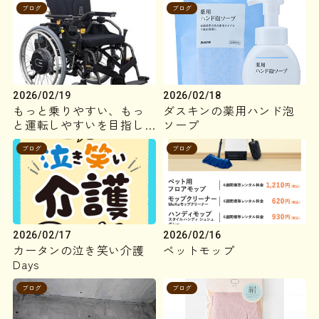
ブログ
ブログ
2026/02/19
2026/02/18
もっと乗りやすい、もっ
ダスキンの薬用ハンド泡
と運転しやすいを目指し
ソープ
て
ブログ
ブログ
2026/02/17
2026/02/16
カータンの泣き笑い介護
ペットモップ
Days
ブログ
ブログ