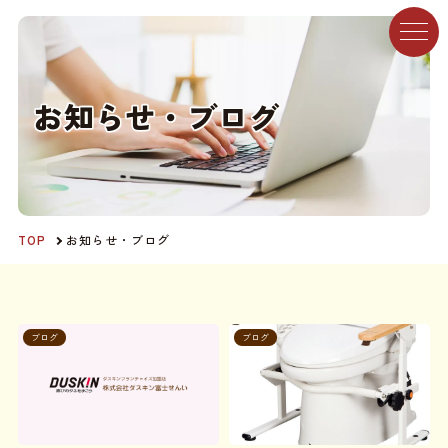
お
知
ら
せ
・
ブ
ロ
グ
TOP
お知らせ・ブログ
ブログ
ブログ