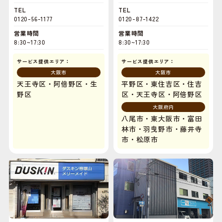
TEL
TEL
0120-56-1177
0120-87-1422
営業時間
営業時間
8:30~17:30
8:30~17:30
サービス提供エリア：
サービス提供エリア：
大阪市
大阪市
天王寺区・阿倍野区・生
平野区・東住吉区・住吉
野区
区・天王寺区・阿倍野区
大阪府内
八尾市・東大阪市・富田
林市・羽曳野市・藤井寺
市・松原市