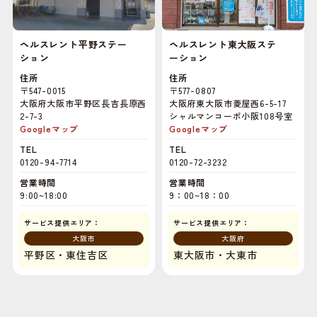
ヘルスレント平野ステー
ヘルスレント東大阪ステ
ション
ーション
住所
住所
〒547-0015
〒577-0807
大阪府大阪市平野区長吉長原西
大阪府東大阪市菱屋西6-5-17
2-7-3
シャルマンコーポ小阪108号室
Googleマップ
Googleマップ
TEL
TEL
0120-94-7714
0120-72-3232
営業時間
営業時間
9:00~18:00
9：00~18：00
サービス提供エリア：
サービス提供エリア：
大阪市
大阪府
平野区・東住吉区
東大阪市・大東市