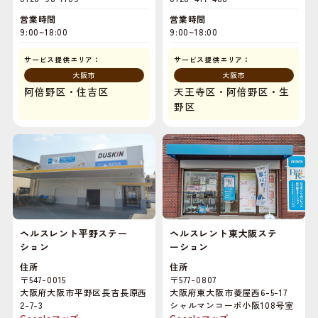
営業時間
営業時間
9:00~18:00
9:00~18:00
サービス提供エリア：
サービス提供エリア：
大阪市
大阪市
阿倍野区・住吉区
天王寺区・阿倍野区・生
野区
ヘルスレント平野ステー
ヘルスレント東大阪ステ
ション
ーション
住所
住所
〒547-0015
〒577-0807
大阪府大阪市平野区長吉長原西
大阪府東大阪市菱屋西6-5-17
2-7-3
シャルマンコーポ小阪108号室
Googleマップ
Googleマップ