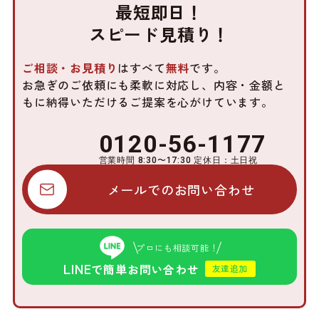
最短即日！
スピード見積り！
ご相談・お見積り
はすべて
無料
です。
お急ぎのご依頼にも柔軟に対応し、内容・金額と
もに
納得いただけるご提案を心がけています。
0120-56-1177
営業時間 8:30〜17:30 定休日：土日祝
メールでのお問い合わせ
プロにも相談可能！
LINE
で簡単お問い合わせ
友達追加