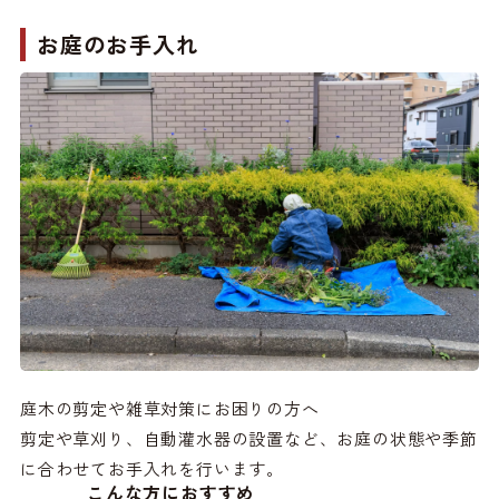
お庭の
お手入れ
庭木の剪定や雑草対策にお困りの方へ
剪定や草刈り、自動灌水器の設置など、お庭の状態や季節
に合わせてお手入れを行います。
こんな方におすすめ