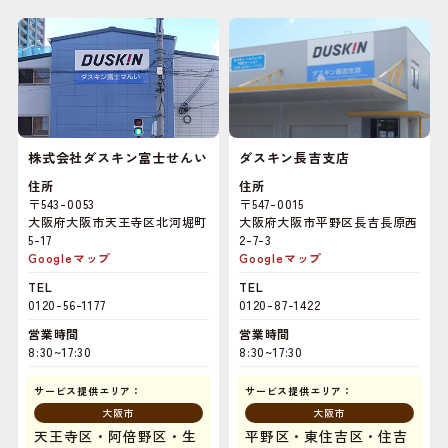
株式会社ダスキン富士せんい
ダスキン長吉支店
住所
住所
〒543-0053
〒547-0015
大阪府大阪市天王寺区北河堀町
大阪府大阪市平野区長吉長原西
5-17
2-7-3
Googleマップ
Googleマップ
TEL
TEL
0120-56-1177
0120-87-1422
営業時間
営業時間
8:30~17:30
8:30~17:30
サービス提供エリア：
サービス提供エリア：
大阪市
大阪市
天王寺区・阿倍野区・生
平野区・東住吉区・住吉