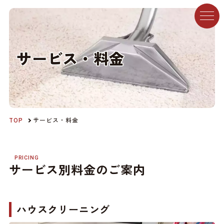
サ
ー
ビ
ス
・
料
金
TOP
サービス・料金
PRICING
サービス別料金のご案内
ハウスクリーニング