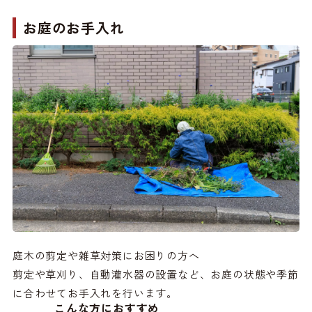
お庭の
お手入れ
庭木の剪定や雑草対策にお困りの方へ
剪定や草刈り、自動灌水器の設置など、お庭の状態や季節
に合わせてお手入れを行います。
こんな方におすすめ