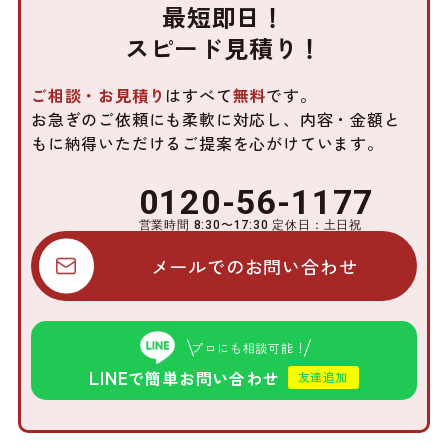
最短即日！
スピード見積り！
ご相談・お見積り
はすべて
無料
です。
お急ぎのご依頼にも柔軟に対応し、内容・金額と
もに
納得いただけるご提案を心がけています。
0120-56-1177
営業時間 8:30〜17:30 定休日：土日祝
メールでのお問い合わせ
プロにも相談可能！
LINE
で簡単お問い合わせ
友達追加