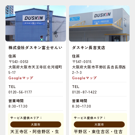
株式会社ダスキン富士せんい
ダスキン長吉支店
住所
住所
〒543-0053
〒547-0015
大阪府大阪市天王寺区北河堀町
大阪府大阪市平野区長吉長原西
5-17
2-7-3
Googleマップ
Googleマップ
TEL
TEL
0120-56-1177
0120-87-1422
営業時間
営業時間
8:30~17:30
8:30~17:30
サービス提供エリア：
サービス提供エリア：
大阪市
大阪市
天王寺区・阿倍野区・生
平野区・東住吉区・住吉