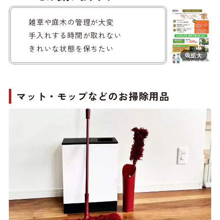
雑草や庭木の管理が大変
手入れする時間が取れない
きれいな状態を保ちたい
マット・
モップなどの
お掃除用品