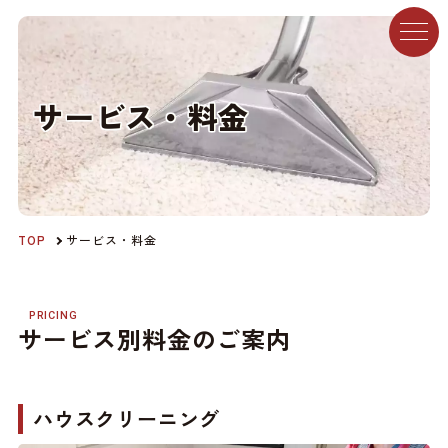
サ
ー
ビ
ス
・
料
金
TOP
サービス・料金
PRICING
サービス別料金のご案内
ハウスクリーニング