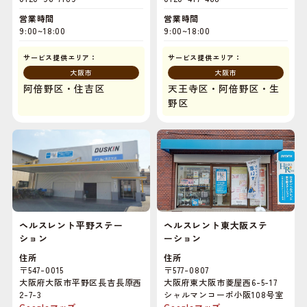
営業時間
営業時間
9:00~18:00
9:00~18:00
サービス提供エリア：
サービス提供エリア：
大阪市
大阪市
阿倍野区・住吉区
天王寺区・阿倍野区・生
野区
ヘルスレント平野ステー
ヘルスレント東大阪ステ
ション
ーション
住所
住所
〒547-0015
〒577-0807
大阪府大阪市平野区長吉長原西
大阪府東大阪市菱屋西6-5-17
2-7-3
シャルマンコーポ小阪108号室
Googleマップ
Googleマップ